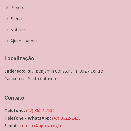
Projetos
Eventos
Notícias
Ajude a Apoca
Localização
Endereço:
Rua: Benjamin Constant, nº 902 - Centro,
Canoinhas - Santa Catarina
Contato
Telefone:
(47) 3622-7536
Telefone / WhatsApp:
(47) 3622-2425
E-mail:
contato@apoca.org.br